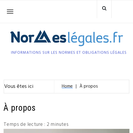
Skip
to
Toggle
navigation
content
INFORMATIONS SUR LES NORMES ET OBLIGATIONS LÉGALES
Vous êtes ici
Home
À propos
À propos
Temps de lecture :
2
minutes