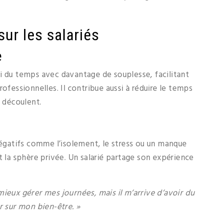
sur les salariés
e
i du temps avec davantage de souplesse, facilitant
ofessionnelles. Il contribue aussi à réduire le temps
n découlent.
 négatifs comme l’isolement, le stress ou un manque
t la sphère privée. Un salarié partage son expérience
mieux gérer mes journées, mais il m’arrive d’avoir du
r sur mon bien-être. »