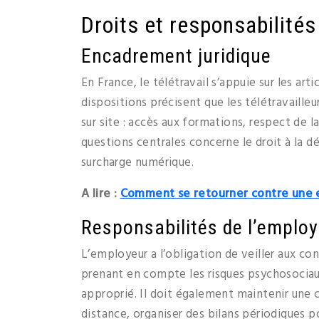
Droits et responsabilités 
Encadrement juridique
En France, le télétravail s’appuie sur les art
dispositions précisent que les télétravaill
sur site : accès aux formations, respect de l
questions centrales concerne le droit à la dé
surcharge numérique.
A lire :
Comment se retourner contre une e
Responsabilités de l’emplo
L’employeur a l’obligation de veiller aux co
prenant en compte les risques psychosocia
approprié. Il doit également maintenir une c
distance, organiser des bilans périodiques po