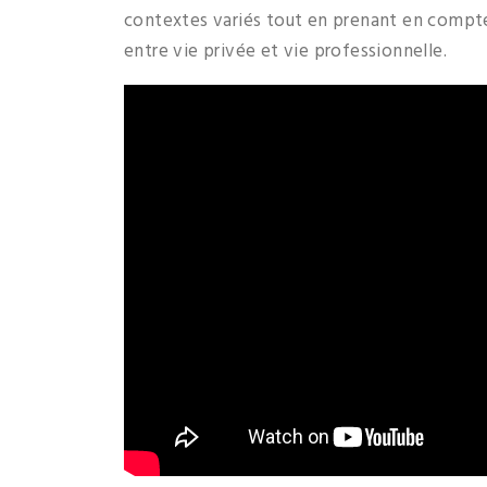
contextes variés tout en prenant en compte 
entre vie privée et vie professionnelle.