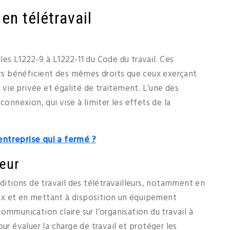
en télétravail
icles L1222-9 à L1222-11 du Code du travail. Ces
eurs bénéficient des mêmes droits que ceux exerçant
a vie privée et égalité de traitement. L’une des
connexion, qui vise à limiter les effets de la
ntreprise qui a fermé ?
yeur
nditions de travail des télétravailleurs, notamment en
ux et en mettant à disposition un équipement
ommunication claire sur l’organisation du travail à
ur évaluer la charge de travail et protéger les