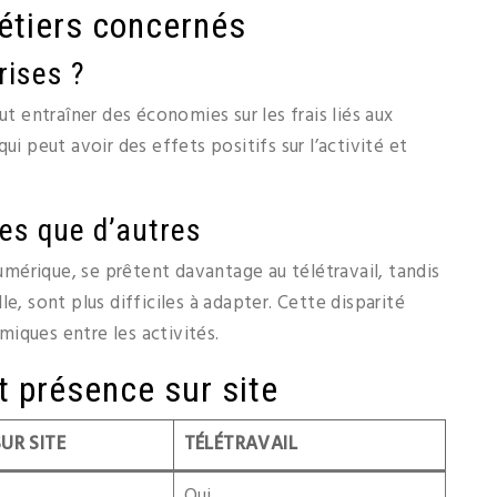
étiers concernés
rises ?
ut entraîner des économies sur les frais liés aux
ui peut avoir des effets positifs sur l’activité et
es que d’autres
mérique, se prêtent davantage au télétravail, tandis
e, sont plus difficiles à adapter. Cette disparité
iques entre les activités.
et présence sur site
UR SITE
TÉLÉTRAVAIL
Oui