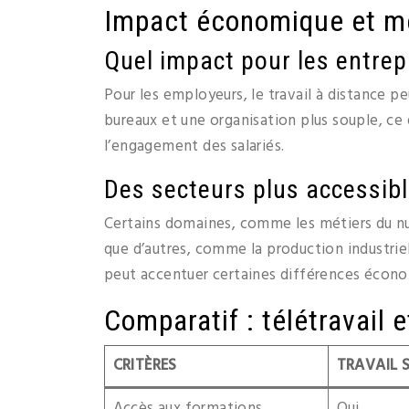
Impact économique et m
Quel impact pour les entrep
Pour les employeurs, le travail à distance pe
bureaux et une organisation plus souple, ce q
l’engagement des salariés.
Des secteurs plus accessibl
Certains domaines, comme les métiers du nu
que d’autres, comme la production industriell
peut accentuer certaines différences économ
Comparatif : télétravail 
CRITÈRES
TRAVAIL S
Accès aux formations
Oui