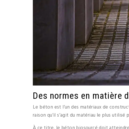
Des normes en matière de
Le béton est l’un des matériaux de constructi
raison qu’il s’agit du matériau le plus utili
À ce titre, le béton biosourcé doit atteindre