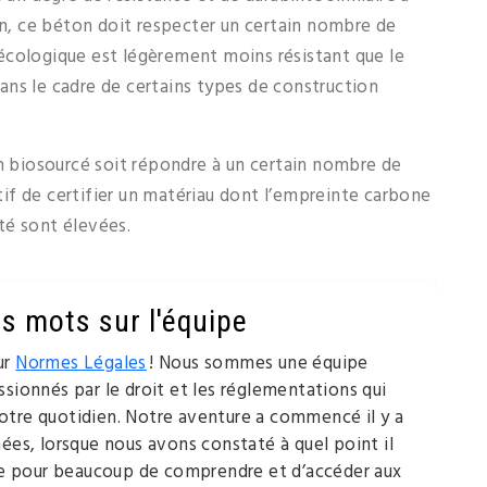
son, ce béton doit respecter un certain nombre de
écologique est légèrement moins résistant que le
 dans le cadre de certains types de construction
on biosourcé soit répondre à un certain nombre de
if de certifier un matériau dont l’empreinte carbone
ité sont élevées.
s mots sur l'équipe
ur
Normes Légales
! Nous sommes une équipe
ssionnés par le droit et les réglementations qui
tre quotidien. Notre aventure a commencé il y a
nées, lorsque nous avons constaté à quel point il
ile pour beaucoup de comprendre et d’accéder aux