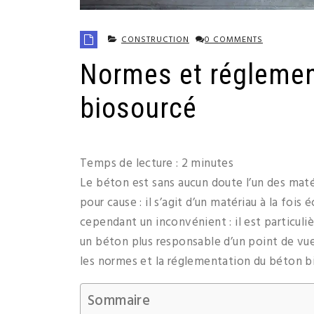
CONSTRUCTION
0 COMMENTS
Normes et réglemen
biosourcé
Temps de lecture :
2
minutes
Le béton est sans aucun doute l’un des matér
pour cause : il s’agit d’un matériau à la foi
cependant un inconvénient : il est particuliè
un béton plus responsable d’un point de vue
les normes et la réglementation du béton b
Sommaire