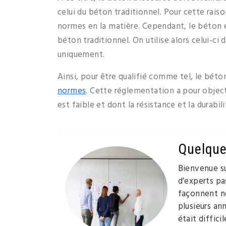
celui du béton traditionnel. Pour cette rai
normes en la matière. Cependant, le béton 
béton traditionnel. On utilise alors celui-ci
uniquement.
Ainsi, pour être qualifié comme tel, le bét
normes
. Cette réglementation a pour object
est faible et dont la résistance et la durabil
Quelque
Bienvenue s
d’experts pa
façonnent no
plusieurs an
était diffic