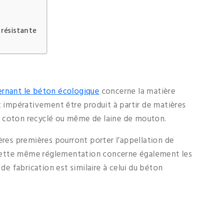
 résistante
rnant le béton écologique
concerne la matière
t impérativement être produit à partir de matières
e coton recyclé ou même de laine de mouton.
ères premières pourront porter l’appellation de
Cette même réglementation concerne également les
 de fabrication est similaire à celui du béton