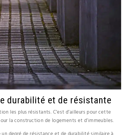
 durabilité et de résistante
on les plus résistants. C’est d’ailleurs pour cette
sé pour la construction de logements et d’immeubles.
 un degré de résistance et de durabilité similaire à