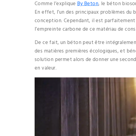
Comme l’explique
By Beton
, le
béton biosou
En effet, l’un des principaux problèmes du b
conception. Cependant, il est parfaitement p
l’empreinte carbone de ce matériau de cons
De ce fait, un béton peut être intégralemen
des matières premières écologiques, et béné
solution permet alors de donner une second
en valeur.