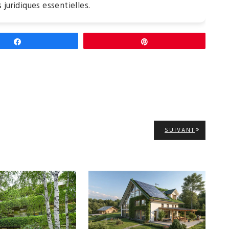
 juridiques essentielles.
Partagez
Épingle
ARTICLE
SUIVANT
SUIVANT: