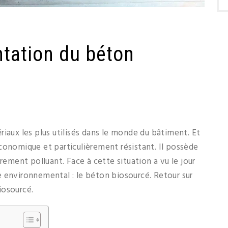
tation du béton
iaux les plus utilisés dans le monde du bâtiment. Et
s économique et particulièrement résistant. Il possède
rement polluant. Face à cette situation a vu le jour
 environnemental : le béton biosourcé. Retour sur
iosourcé.