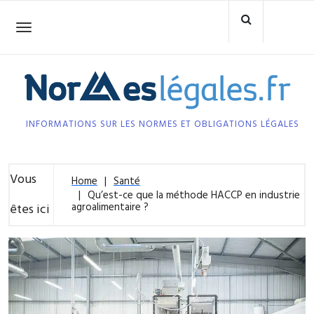
Skip
to
Toggle
navigation
content
INFORMATIONS SUR LES NORMES ET OBLIGATIONS LÉGALES
Vous
Home
Santé
Qu’est-ce que la méthode HACCP en industrie
agroalimentaire ?
êtes ici