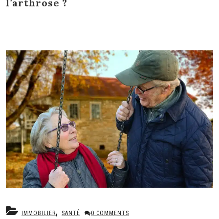
l’arthrose ?
,
IMMOBILIER
SANTÉ
0 COMMENTS