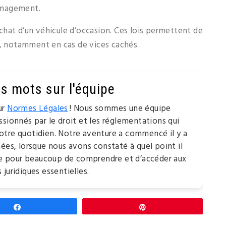
mmagement.
’achat d’un véhicule d’occasion. Ces lois permettent de
n, notamment en cas de vices cachés.
s mots sur l'équipe
ur
Normes Légales
! Nous sommes une équipe
ssionnés par le droit et les réglementations qui
tre quotidien. Notre aventure a commencé il y a
nées, lorsque nous avons constaté à quel point il
ile pour beaucoup de comprendre et d’accéder aux
 juridiques essentielles.
Partagez
Épingle