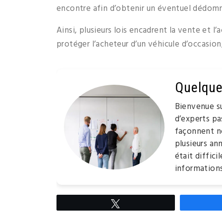
encontre afin d’obtenir un éventuel dédo
Ainsi, plusieurs lois encadrent la vente et l
protéger l’acheteur d’un véhicule d’occasio
Quelque
Bienvenue s
d’experts pa
façonnent no
plusieurs an
était diffic
informations
Tweetez