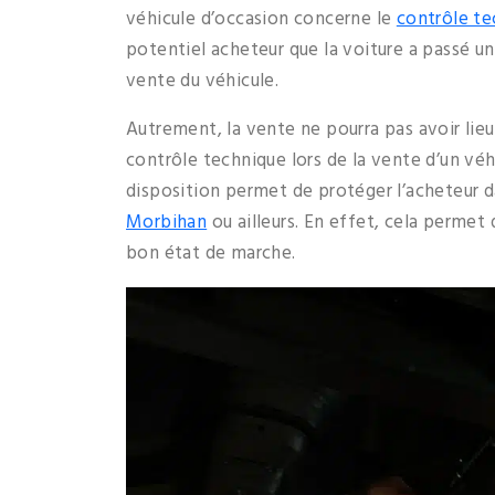
véhicule d’occasion concerne le
contrôle te
potentiel acheteur que la voiture a passé un
vente du véhicule.
Autrement, la vente ne pourra pas avoir lieu
contrôle technique lors de la vente d’un véh
disposition permet de protéger l’acheteur da
Morbihan
ou ailleurs. En effet, cela permet 
bon état de marche.