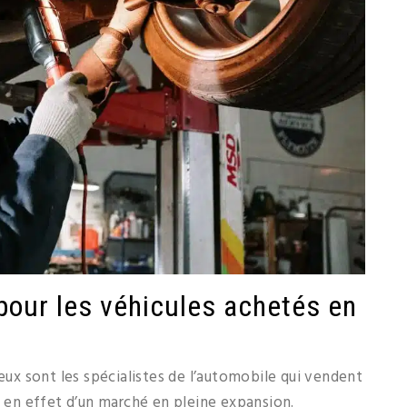
 pour les véhicules achetés en
x sont les spécialistes de l’automobile qui vendent
t en effet d’un marché en pleine expansion.