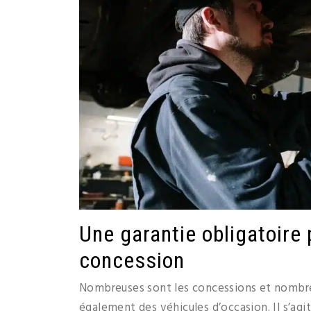
Une garantie obligatoire
concession
Nombreuses sont les concessions et nombreu
également des véhicules d’occasion. Il s’agi