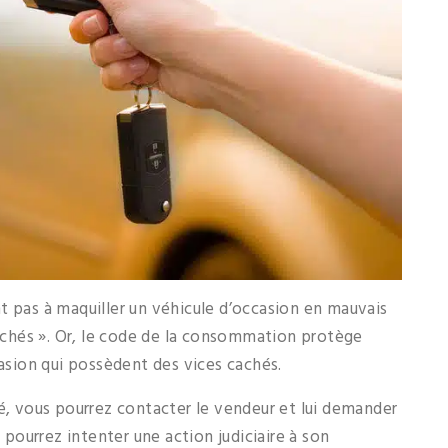
 pas à maquiller un véhicule d’occasion en mauvais
cachés ». Or, le code de la consommation protège
casion qui possèdent des vices cachés.
hé, vous pourrez contacter le vendeur et lui demander
ourrez intenter une action judiciaire à son