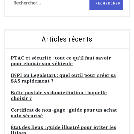
Rechercher :
Articles récents
PTAC et sécurité : tout ce qu’il faut savoir
pour choisir son véhicule
INPI ou Legalstart : quel outil pour créer sa
SAS rapidement ?
Boîte postale vs domiciliation : laquelle
choisir ?
Certificat de non-gage : guide pour un achat
auto sécurisé
État des lieux : guide illustré pour éviter les
litiges