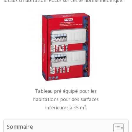
locaux d’habitation. Focus sur cette norme électrique.
Tableau pré équipé pour les
habitations pour des surfaces
inférieures à 35 m².
Sommaire