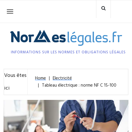
Skip
to
Toggle
navigation
content
INFORMATIONS SUR LES NORMES ET OBLIGATIONS LÉGALES
Vous êtes
Home
Electricité
Tableau électrique : norme NF C 15-100
ici