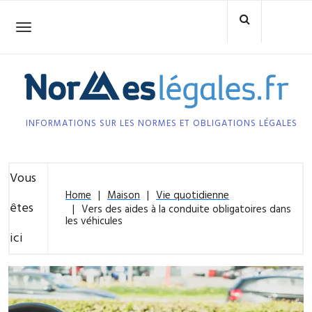
Skip
to
Toggle
navigation
content
INFORMATIONS SUR LES NORMES ET OBLIGATIONS LÉGALES
Vous
Home
Maison
Vie quotidienne
êtes
Vers des aides à la conduite obligatoires dans
les véhicules
ici