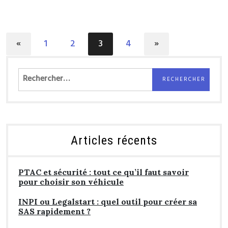
«
1
2
3
4
»
Rechercher :
Articles récents
PTAC et sécurité : tout ce qu’il faut savoir
pour choisir son véhicule
INPI ou Legalstart : quel outil pour créer sa
SAS rapidement ?